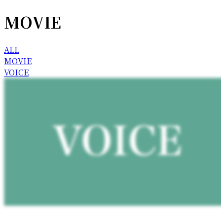
MOVIE
ALL
MOVIE
VOICE