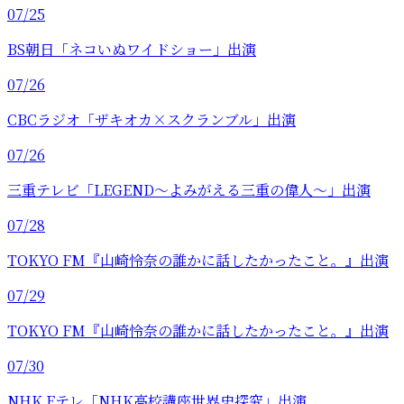
07/25
BS朝日「ネコいぬワイドショー」出演
07/26
CBCラジオ「ザキオカ×スクランブル」出演
07/26
三重テレビ「LEGEND〜よみがえる三重の偉人〜」出演
07/28
TOKYO FM『山崎怜奈の誰かに話したかったこと。』出演
07/29
TOKYO FM『山崎怜奈の誰かに話したかったこと。』出演
07/30
NHK Eテレ「NHK高校講座世界史探究」出演