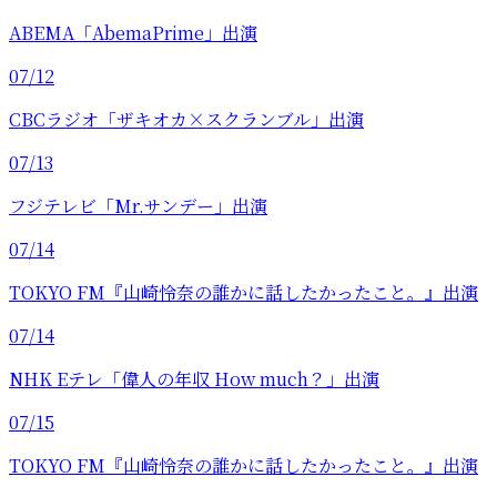
ABEMA「AbemaPrime」出演
07/12
CBCラジオ「ザキオカ×スクランブル」出演
07/13
フジテレビ「Mr.サンデー」出演
07/14
TOKYO FM『山崎怜奈の誰かに話したかったこと。』出演
07/14
NHK Eテレ「偉人の年収 How much？」出演
07/15
TOKYO FM『山崎怜奈の誰かに話したかったこと。』出演