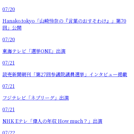
07/20
Hanako.tokyo「山崎怜奈の『言葉のおすそわけ』」第70
回」公開
07/20
東海テレビ「選挙ONE」出演
07/21
読売新聞朝刊「第27回参議院議員選挙」インタビュー掲載
07/21
フジテレビ「ネプリーグ」出演
07/21
NHK Eテレ「偉人の年収 How much？」出演
07/22