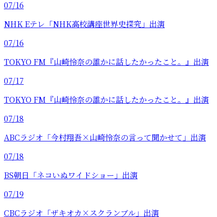
07/16
NHK Eテレ「NHK高校講座世界史探究」出演
07/16
TOKYO FM『山崎怜奈の誰かに話したかったこと。』出演
07/17
TOKYO FM『山崎怜奈の誰かに話したかったこと。』出演
07/18
ABCラジオ「今村翔吾×山崎怜奈の言って聞かせて」出演
07/18
BS朝日「ネコいぬワイドショー」出演
07/19
CBCラジオ「ザキオカ×スクランブル」出演