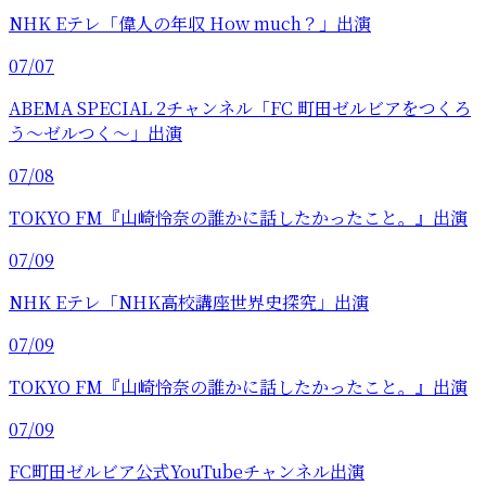
NHK Eテレ「偉人の年収 How much？」出演
07/07
ABEMA SPECIAL 2チャンネル「FC 町田ゼルビアをつくろ
う〜ゼルつく〜」出演
07/08
TOKYO FM『山崎怜奈の誰かに話したかったこと。』出演
07/09
NHK Eテレ「NHK高校講座世界史探究」出演
07/09
TOKYO FM『山崎怜奈の誰かに話したかったこと。』出演
07/09
FC町田ゼルビア公式YouTubeチャンネル出演