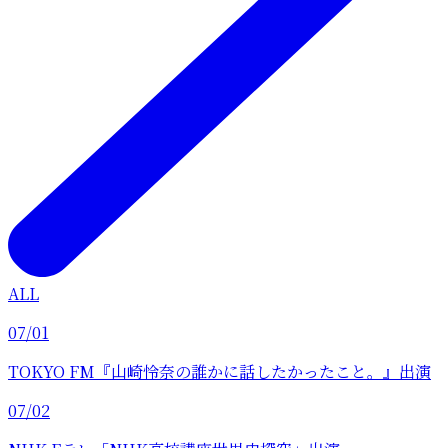
ALL
07/01
TOKYO FM『山崎怜奈の誰かに話したかったこと。』出演
07/02