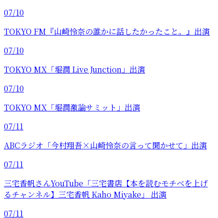
07/10
TOKYO FM『山崎怜奈の誰かに話したかったこと。』出演
07/10
TOKYO MX「堀潤 Live Junction」出演
07/10
TOKYO MX「堀潤激論サミット」出演
07/11
ABCラジオ「今村翔吾×山崎怜奈の言って聞かせて」出演
07/11
三宅香帆さんYouTube「三宅書店【本を読むモチベを上げ
るチャンネル】三宅香帆 Kaho Miyake」 出演
07/11