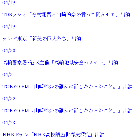
04/19
TBSラジオ「今村翔吾×山崎怜奈の言って聞かせて」出演
04/19
テレビ東京「新美の巨人たち」出演
04/20
高輪警察署･港区主催「高輪地域安全セミナー」出演
04/21
TOKYO FM『山崎怜奈の誰かに話したかったこと。』出演
04/22
TOKYO FM『山崎怜奈の誰かに話したかったこと。』出演
04/23
NHK Eテレ「NHK高校講座世界史探究」出演