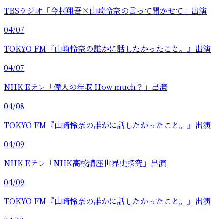
TBSラジオ「今村翔吾×山崎怜奈の言って聞かせて」出演
04/07
TOKYO FM『山崎怜奈の誰かに話したかったこと。』出演
04/07
NHK Eテレ「偉人の年収 How much？」出演
04/08
TOKYO FM『山崎怜奈の誰かに話したかったこと。』出演
04/09
NHK Eテレ「NHK高校講座世界史探究」出演
04/09
TOKYO FM『山崎怜奈の誰かに話したかったこと。』出演