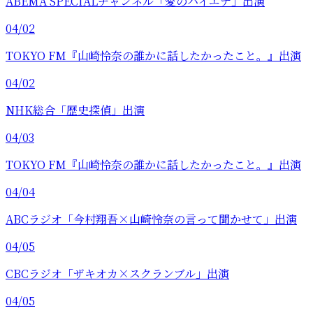
ABEMA SPECIALチャンネル「愛のハイエナ」出演
04/02
TOKYO FM『山崎怜奈の誰かに話したかったこと。』出演
04/02
NHK総合「歴史探偵」出演
04/03
TOKYO FM『山崎怜奈の誰かに話したかったこと。』出演
04/04
ABCラジオ「今村翔吾×山崎怜奈の言って聞かせて」出演
04/05
CBCラジオ「ザキオカ×スクランブル」出演
04/05