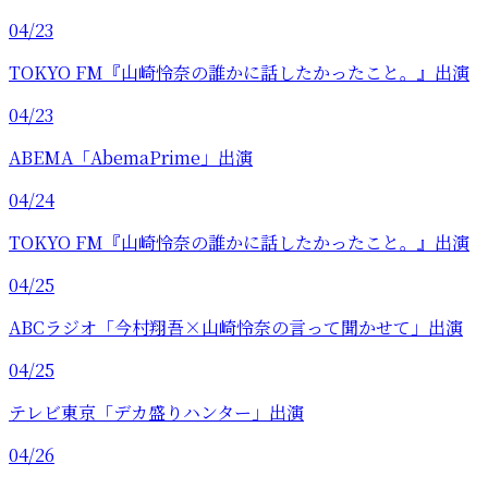
04/23
TOKYO FM『山崎怜奈の誰かに話したかったこと。』出演
04/23
ABEMA「AbemaPrime」出演
04/24
TOKYO FM『山崎怜奈の誰かに話したかったこと。』出演
04/25
ABCラジオ「今村翔吾×山崎怜奈の言って聞かせて」出演
04/25
テレビ東京「デカ盛りハンター」出演
04/26