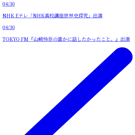
04/30
NHK Eテレ「NHK高校講座世界史探究」出演
04/30
TOKYO FM『山崎怜奈の誰かに話したかったこと。』出演