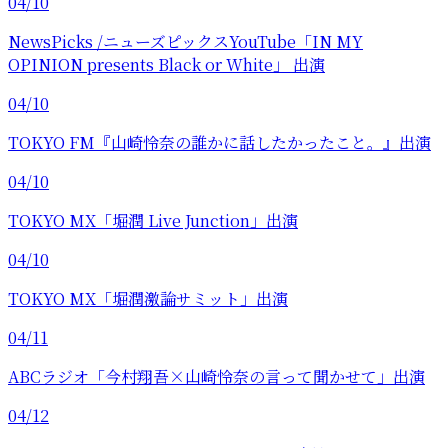
04/10
NewsPicks /ニューズピックスYouTube「IN MY
OPINION presents Black or White」 出演
04/10
TOKYO FM『山崎怜奈の誰かに話したかったこと。』出演
04/10
TOKYO MX「堀潤 Live Junction」出演
04/10
TOKYO MX「堀潤激論サミット」出演
04/11
ABCラジオ「今村翔吾×山崎怜奈の言って聞かせて」出演
04/12