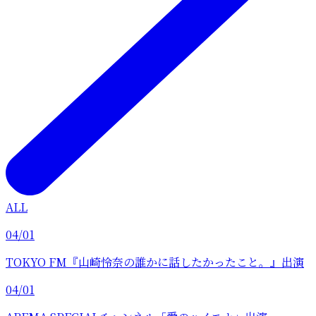
ALL
04/01
TOKYO FM『山崎怜奈の誰かに話したかったこと。』出演
04/01