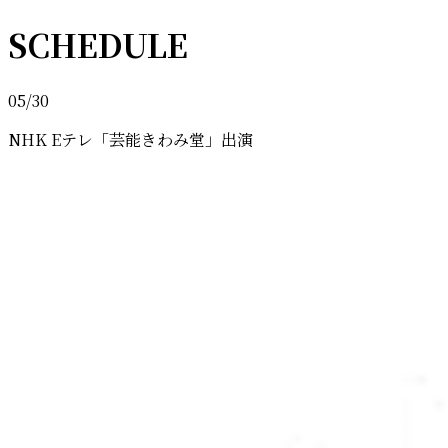
SCHEDULE
05/30
NHK Eテレ「芸能きわみ堂」出演