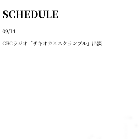
SCHEDULE
09/14
CBCラジオ「ザキオカ×スクランブル」出演