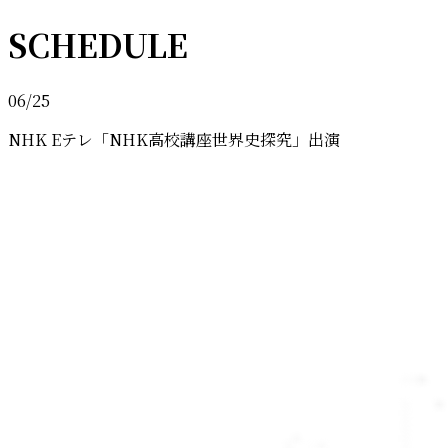
SCHEDULE
06/25
NHK Eテレ「NHK高校講座世界史探究」出演