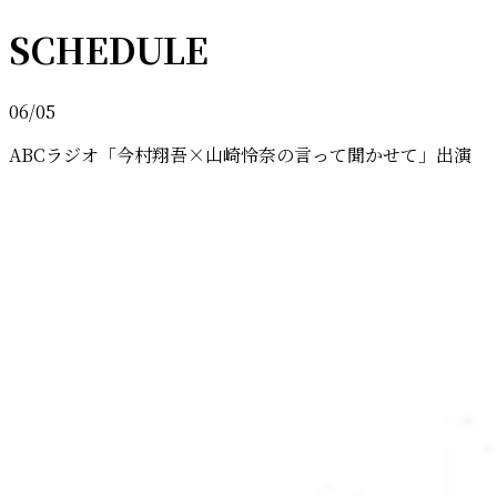
SCHEDULE
06/05
ABCラジオ「今村翔吾×山崎怜奈の言って聞かせて」出演