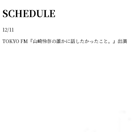
SCHEDULE
12/11
TOKYO FM『山崎怜奈の誰かに話したかったこと。』出演