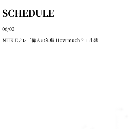
SCHEDULE
06/02
NHK Eテレ「偉人の年収 How much？」出演