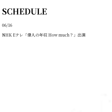
SCHEDULE
06/16
NHK Eテレ「偉人の年収 How much？」出演