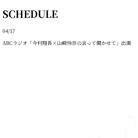
SCHEDULE
04/17
ABCラジオ「今村翔吾×山崎怜奈の言って聞かせて」出演