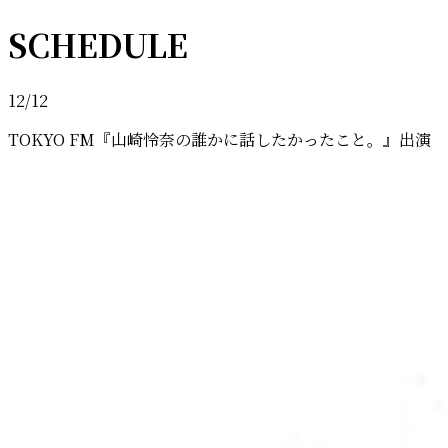
SCHEDULE
12/12
TOKYO FM『山崎怜奈の誰かに話したかったこと。』出演